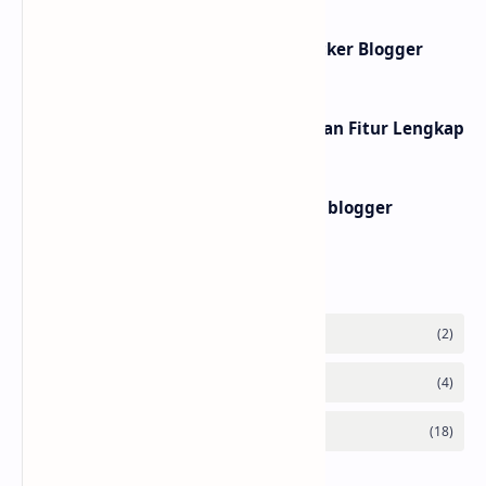
Membuat Widget IP Quality Checker Blogger
10 Website shortlink Gratis dengan Fitur Lengkap
Membuat widget teks ke buku di blogger
Labels