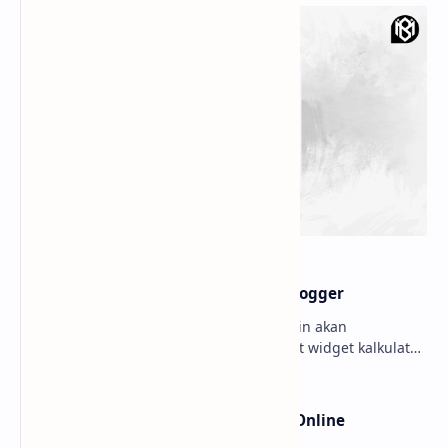
Membuat widget Kalkulator di blogger
Hello sobat Bloggermuda kali ini admin akan
menjelaskan mengenai cara membuat widget kalkulator
di blogger dengan tampilan menarik dan juga keren W…
Cara Cek Error JavaScript Secara Online