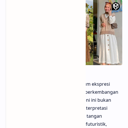
Fashion ilustrasi
telah menjadi medium ekspresi
visual yang berperan penting dalam perkembangan
industri mode. Bagi Bloggermuda, seni ini bukan
sekadar gambar pakaian, tapi juga interpretasi
estetika yang mendalam. Dari sketsa tangan
tradisional hingga karya digital yang futuristik,