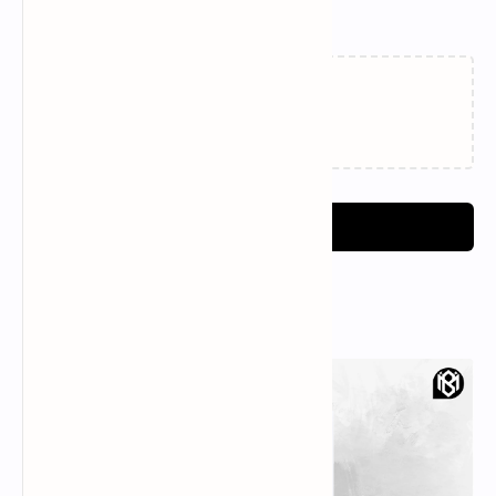
Related Posts
Fungsi Menu Penyajian
Menu Judul dan Link
Gambar WebP di Blogger
Lampiran Blogger untuk
Pemula