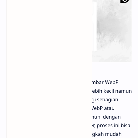
Hello sobat Bloggermuda Format gambar WebP
semakin populer karena ukurannya lebih kecil namun
tetap menjaga kualitas yang baik. Bagi sebagian
orang, mengubah gambar menjadi WebP atau
sebaliknya bisa terdengar rumit. Namun, dengan
bantuan FreeConvert WebP Converter, proses ini bisa
dilakukan hanya dalam beberapa langkah mudah