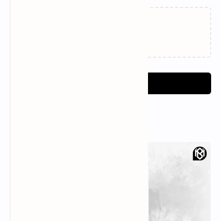
Loading…
Post a Comment
Popular Posts