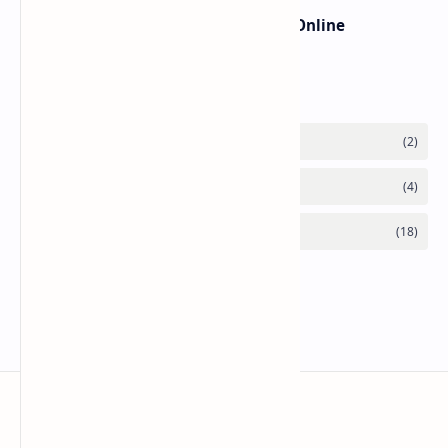
Cara Cek Error JavaScript Secara Online
Labels