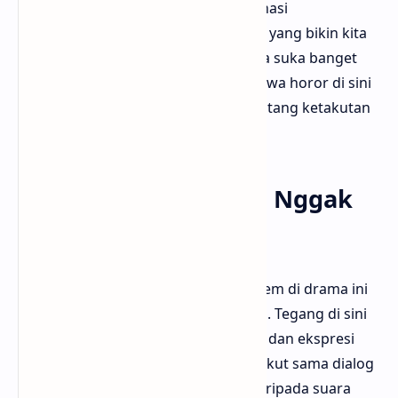
Beberapa adegan mimpi atau halusinasi
digambarkan dengan visual simbolik yang bikin kita
mikir dan menafsirkan. Bloggermuda suka banget
bagian ini karena nambah kesan bahwa horor di sini
bukan cuma soal hantu, tapi juga tentang ketakutan
dalam diri manusia.
Adegan Tegang yang Nggak
Murahan
Kalau kamu mikir semua adegan serem di drama ini
cuma andelin jumpscare, kamu salah. Tegang di sini
dibangun pelan-pelan lewat suasana dan ekspresi
karakter. Bahkan kadang kita lebih takut sama dialog
sunyi atau tatapan kosong pasien daripada suara