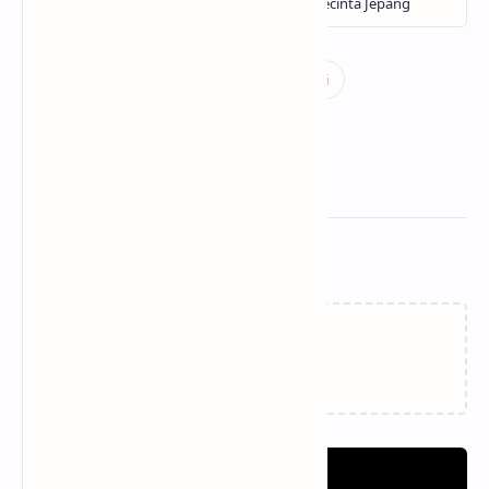
Related Posts
Loading…
Post a Comment