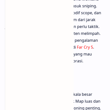
dengan banyak opsi gameplay, termasuk sniping.
Kamu bisa pilih senjata jarak jauh, modif scope, dan
menyerang outpost musuh diam-diam dari jarak
jauh. Musuh bisa bereaksi pintar, bikin perlu taktik.
Misi utama dan sampingan bikin konten melimpah.
Visual indah dengan efek cuaca bikin pengalaman
sniping makin imersif. Bisa diunduh di
Far Cry 5
.
Bloggermuda bilang ini cocok untuk yang mau
sniping santai tapi tetap bebas eksplorasi.
10. Battlefield V
Battlefield V menghadirkan perang skala besar
dengan kelas Recon buat para sniper. Map luas dan
destructible environment bikin positioning penting.