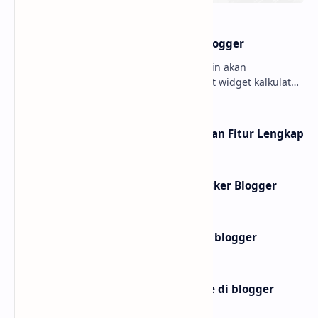
Ngebul
Pecinta Fantasi
Post a Comment
Popular Posts