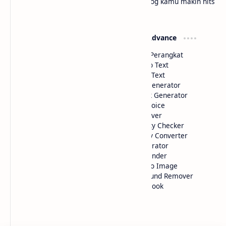
Labels
bloggermuda.com
Tutorial blogger pemula jadi lebih paham dengan tips
gampang, cerita seru, dan trik kece biar blog kamu makin hits