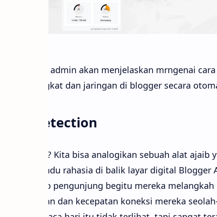
muda kali ini admin akan menjelaskan mrngenai ca
ksi perangkat dan jaringan di blogger secara otom
work Detection
 Detection? Kita bisa analogikan sebuah alat ajaib 
rang pemandu rahasia di balik layar digital Blogger A
indai setiap pengunjung begitu mereka melangkah
ikan tampilan dan kecepatan koneksi mereka seolah
sesuai cuaca hari itu tidak terlihat, tapi sangat ter