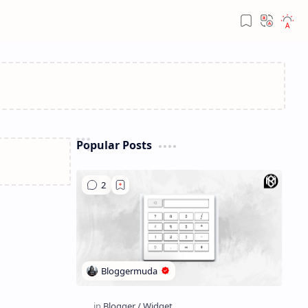
Popular Posts