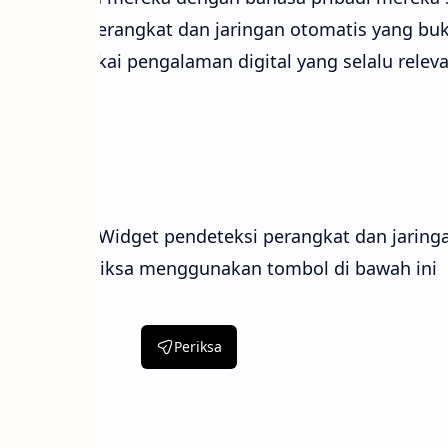
pendeteksi perangkat dan jaringan otomatis yang bu
 seni merangkai pengalaman digital yang selalu relev
ilan
ampilan dari Widget pendeteksi perangkat dan jaring
 silahkan periksa menggunakan tombol di bawah ini
Periksa
tan