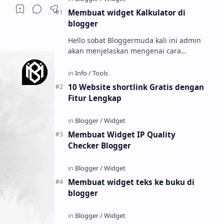
Membuat widget Kalkulator di
blogger
Hello sobat Bloggermuda kali ini admin
akan menjelaskan mengenai cara
membuat widget kalkulator di blogger
dengan tampilan menarik dan juga
keren W…
10 Website shortlink Gratis dengan
Fitur Lengkap
Membuat Widget IP Quality
Checker Blogger
Membuat widget teks ke buku di
blogger