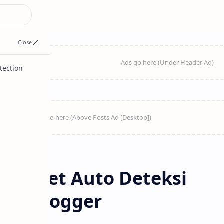
tection
Widget Auto Deteksi
 Di Blogger