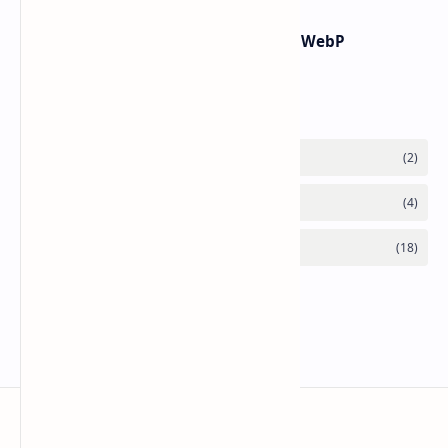
Post a Comment
Popular Posts
Membuat widget Kalkulator di blogger