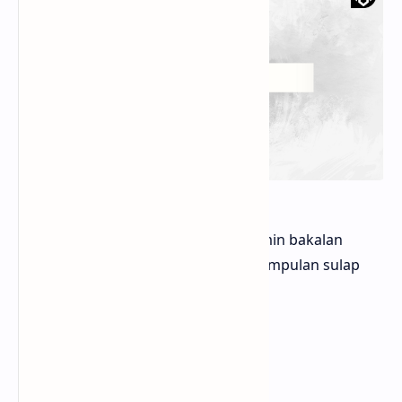
Hello sobat Bloggermuda kali ini admin bakalan
memberikan informasi mengenai Kumpulan sulap
teks saat di klik di blogger
Tanpa Javascript