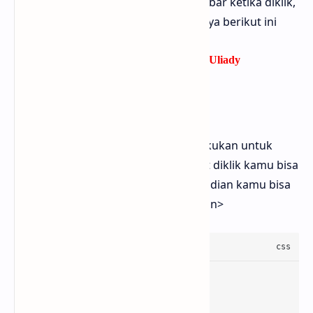
dari teks yang berubah menjadi gambar ketika diklik,
kamu bisa melihat contoh tampilannya berikut ini
Kode CSS
Langkah pertama yang bisa kamu lakukan untuk
mengubah text menjadi gambar saat diklik kamu bisa
menyalin kode CSS dibawah ini kemudian kamu bisa
meletakkannya diatas kode
]]></b:skin>
.rahtext-toImage
z-index
:
5
overflow