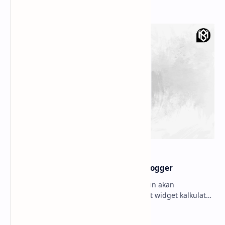
Popular Posts
Membuat widget Kalkulator di blogger
Hello sobat Bloggermuda kali ini admin akan
menjelaskan mengenai cara membuat widget kalkulator
di blogger dengan tampilan menarik dan juga keren W…