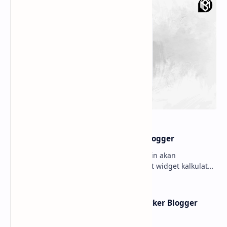
Membuat widget Kalkulator di blogger
Hello sobat Bloggermuda kali ini admin akan
menjelaskan mengenai cara membuat widget kalkulator
di blogger dengan tampilan menarik dan juga keren W…
Membuat Widget IP Quality Checker Blogger