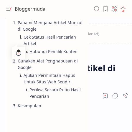
Bloggermuda
Pahami Mengapa Artikel Muncul
di Google
Cek Status Hasil Pencarian
Artikel
Hubungi Pemilik Konten
SEO
Home
Gunakan Alat Penghapusan di
Cara Menghapus Artikel di
Google
Ajukan Permintaan Hapus
Pencarian Google
Untuk Situs Web Sendiri
Periksa Secara Rutin Hasil
Pencarian
Kesimpulan