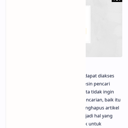
Hello sobat Bloggermuda informasi dapat diakses
dengan mudah dan cepat melalui mesin pencari
seperti Google. Namun, terkadang kita tidak ingin
informasi tertentu muncul di hasil pencarian, baik itu
artikel, foto, atau konten lainnya. Menghapus artikel
dari pencarian Google mungkin menjadi hal yang
diperlukan oleh beberapa orang, baik untuk