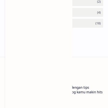
bloggermuda.com
Tutorial blogger pemula jadi lebih paham dengan tips
gampang, cerita seru, dan trik kece biar blog kamu makin hits
di situs kami Bloggermuda.com