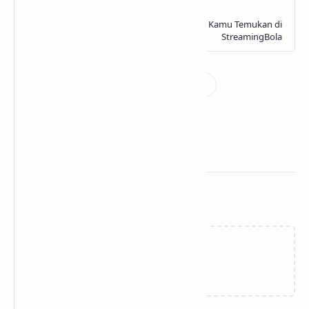
Related Posts
Loading…