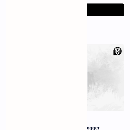
Post a Comment
Popular Posts
Membuat widget Kalkulator di blogger