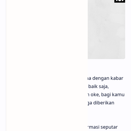
Hello sobat Bloggermuda bagaiamana dengan kabar
kamu hari ini, apakah sehat dan baik baik saja,
semoga selalu di diberikan kesehatan oke, bagi kamu
yang sedang sakit atau apalah semoga diberikan
kesembuhan ok
Kali ini admin akan memberikan informasi seputar