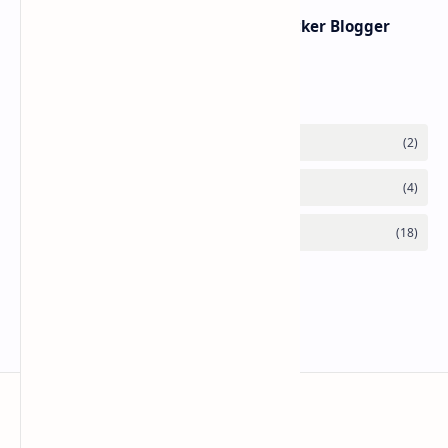
Membuat Widget IP Quality Checker Blogger
Labels