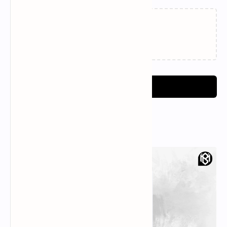
Loading…
Post a Comment
Popular Posts