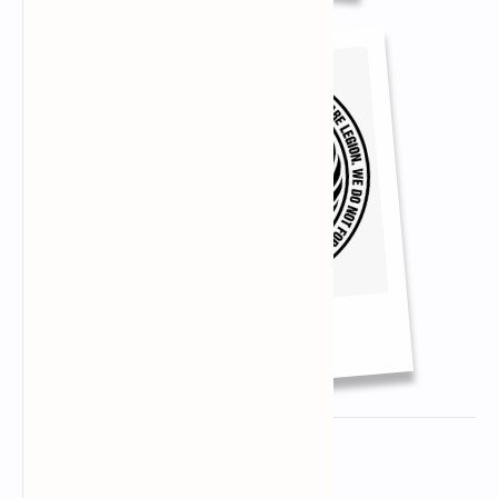
Hackers
About the author