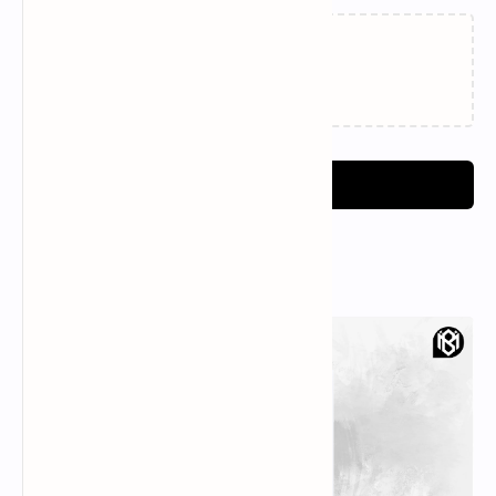
Loading…
Post a Comment
Popular Posts