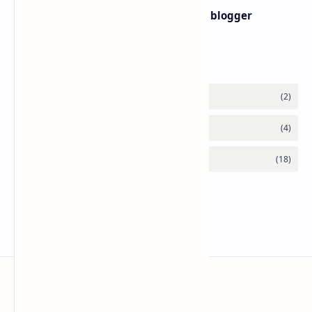
Membuat widget teks ke buku di blogger
Labels