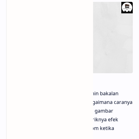
Hello sobat Bloggermuda kali ini admin bakalan
memberikan informasi mengenai bagaimana caranya
membuat efek bingkai polaroid pada gambar
ataupun photo di blogger, dan menariknya efek
hingkai polaroid ini memiliki efek zoom ketika
disentuh araupun di klik