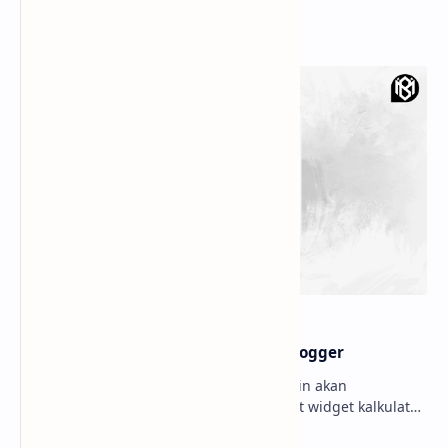
Popular Posts
Membuat widget Kalkulator di blogger
Hello sobat Bloggermuda kali ini admin akan
menjelaskan mengenai cara membuat widget kalkulator
di blogger dengan tampilan menarik dan juga keren W…