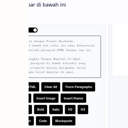
contoh gambar di bawah ini