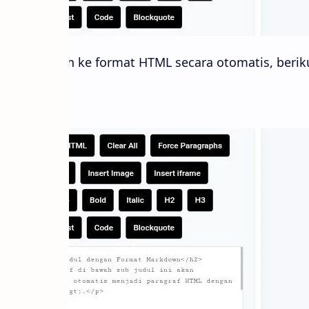
 akan di ubah ke format HTML secara otomatis, beriku