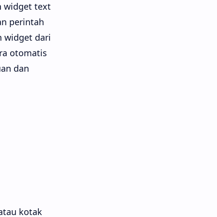
 widget text
n perintah
 widget dari
ra otomatis
uan dan
atau kotak