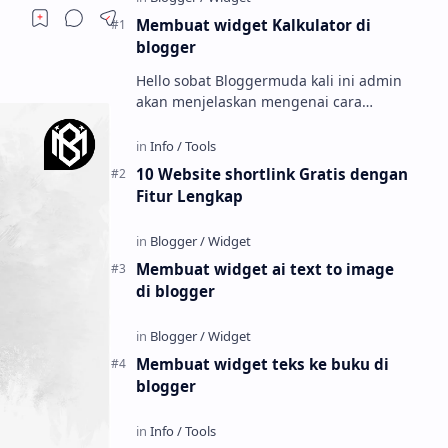
Membuat widget Kalkulator di
blogger
Hello sobat Bloggermuda kali ini admin
akan menjelaskan mengenai cara
membuat widget kalkulator di blogger
dengan tampilan menarik dan juga
keren W…
10 Website shortlink Gratis dengan
Fitur Lengkap
Membuat widget ai text to image
di blogger
Membuat widget teks ke buku di
blogger