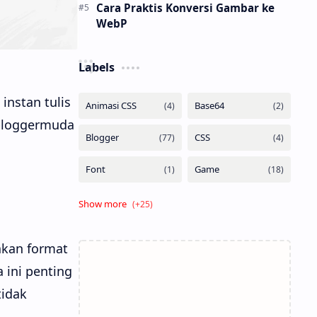
Cara Praktis Konversi Gambar ke
WebP
Labels
instan tulis
 bloggermuda
akan format
 ini penting
tidak