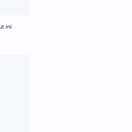
t ini