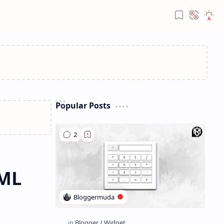
Popular Posts
TML