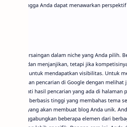
lorasi, sehingga Anda dapat menawarkan perspektif 
.
aingan
i tingkat persaingan dalam niche yang Anda pilih. 
 menarik dan menjanjikan, tetapi jika kompetisinya
agi blog Anda untuk mendapatkan visibilitas. Untuk m
pat melakukan pencarian di Google dengan melihat j
 mencermati hasil pencarian yang ada di halaman p
tau platform berbasis tinggi yang membahas tema s
s tentang apa yang akan membuat blog Anda unik. An
ntuk menggabungkan beberapa elemen dari berbag