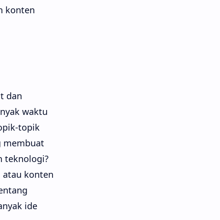
n konten
t dan
anyak waktu
pik-topik
ng membuat
 teknologi?
l atau konten
entang
anyak ide