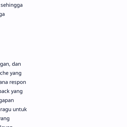
 sehingga
ga
ngan, dan
iche yang
ana respon
dback yang
ggapan
n ragu untuk
yang