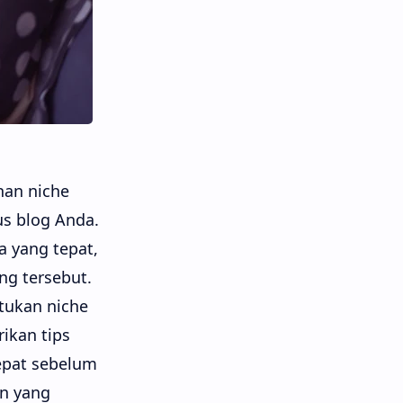
han niche
us blog Anda.
 yang tepat,
ng tersebut.
tukan niche
ikan tips
epat sebelum
an yang