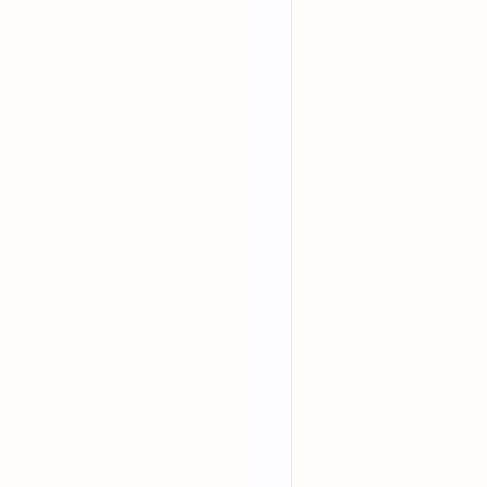
yang dapat Anda cipt
passion akan terasa 
Riset Pasar d
Setelah Anda memilik
selanjutnya adalah m
membantu Anda mema
yang Anda pilih. Gun
orang mencari topik t
dalam niche yang sa
mereka berinteraksi
niche yang Anda pili
membantu Anda menem