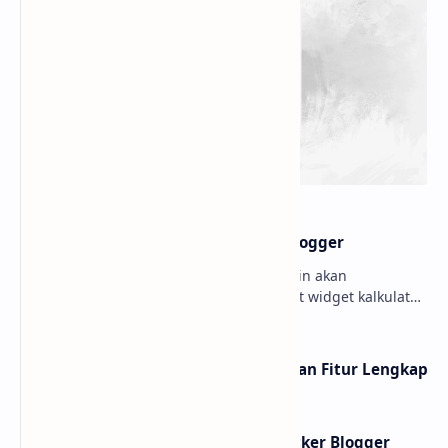
Membuat widget Kalkulator di blogger
Hello sobat Bloggermuda kali ini admin akan
menjelaskan mengenai cara membuat widget kalkulator
di blogger dengan tampilan menarik dan juga keren W…
10 Website shortlink Gratis dengan Fitur Lengkap
Membuat Widget IP Quality Checker Blogger