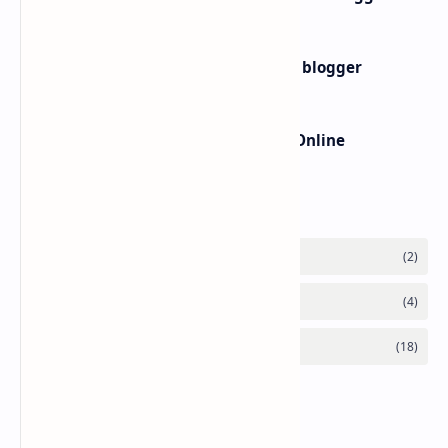
Membuat widget teks ke buku di blogger
Cara Cek Error JavaScript Secara Online
Labels