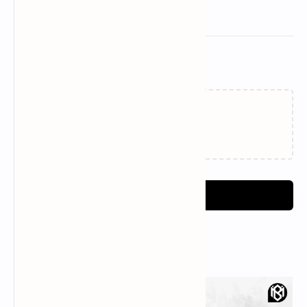
Related Posts
Loading…
Post a Comment
Popular Posts